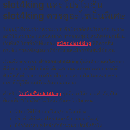
slot4king และโปรโมชัน
slot4king ควรดูอะไรเป็นพิเศษ
ในมุมผู้ใช้งานจริง “ความง่าย” คือปัจจัยตัดสินใจสำคัญ เพราะ
ต่อให้มีเกมเยอะ แต่สมัครยาก ฝากถอนยุ่ง ผู้เล่นก็พร้อมเปลี่ยน
เว็บทันที โดยทั่วไปขั้นตอน
สมัคร slot4king
ที่ดีควรสั้น
กระชับ กรอกข้อมูลเท่าที่จำเป็น และมีการยืนยันที่ชัดเจน
ส่วนเรื่องธุรกรรม
ฝากถอน slot4king
ผู้เล่นมักคาดหวังระบบ
ที่ทำรายการได้ไว มีแจ้งเตือนสถานะ และตรวจสอบยอดได้
ทันทีหลังทำรายการเสร็จ เพื่อความสบายใจ โดยเฉพาะช่วง
เวลาที่มีผู้ใช้งานพร้อมกันจำนวนมาก
สำหรับ
โปรโมชั่น slot4king
จุดที่ควรให้ความสำคัญเป็น
พิเศษคือ “เงื่อนไข” ไม่ใช่แค่ตัวเลขโบนัส เช่น
โปรฯ ใช้ได้กับเกมไหน/ค่ายไหนบ้าง
ต้องทำเทิร์นเท่าไหร่ (และนับจากยอดไหน)
มีจำกัดเวลา หรือจำกัดจำนวนรับสิทธิ์หรือไม่