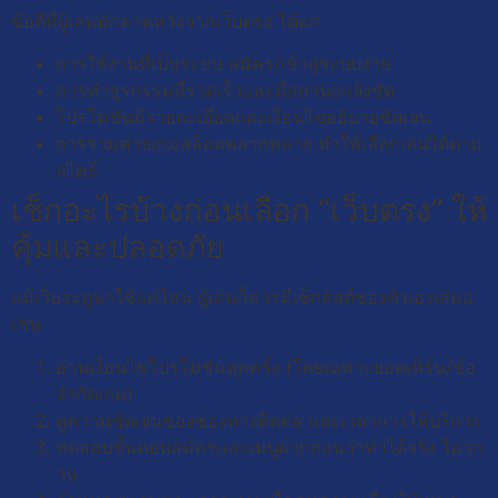
ข้อดีที่ผู้เล่นมักคาดหวังจากเว็บตรง ได้แก่
การใช้งานที่เป็นระบบ สมัคร/เข้าสู่ระบบง่าย
การทำธุรกรรมที่รวดเร็วและมีสถานะแจ้งชัด
โปรโมชันมีรายละเอียดและเงื่อนไขอธิบายชัดเจน
การรวมค่ายเกมสล็อตหลากหลาย ทำให้เลือกเล่นได้ตาม
สไตล์
เช็กอะไรบ้างก่อนเลือก “เว็บตรง” ให้
คุ้มและปลอดภัย
แม้เว็บจะดูน่าใช้แค่ไหน ผู้เล่นก็ควรมีเช็กลิสต์ของตัวเองเสมอ
เช่น
อ่านเงื่อนไขโปรโมชันทุกครั้ง (โดยเฉพาะยอดเทิร์น/ข้อ
จำกัดเกม)
ดูความชัดเจนของช่องทางติดต่อ และเวลาการให้บริการ
ทดสอบขั้นตอนสมัครและเมนูฝากถอนว่าทำได้จริง ไม่วก
วน