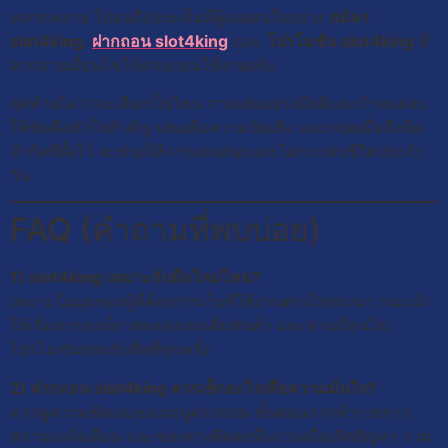
หลากหลาย ไปจนถึงประเด็นที่ผู้เล่นสนใจอย่าง
สมัคร
slot4king
,
ฝากถอน slot4king
และ
โปรโมชั่น slot4king
ที่
ควรอ่านเงื่อนไขให้ครบก่อนใช้งานจริง
สุดท้ายไม่ว่าจะเลือกเว็บไหน การเล่นอย่างมีสติและกำหนดงบ
ให้ชัดคือหัวใจสำคัญ เล่นเพื่อความบันเทิง และหยุดเมื่อถึงขีด
จำกัดที่ตั้งไว้ จะช่วยให้การเล่นสนุกและไม่กระทบชีวิตประจำ
วัน
FAQ (คำถามที่พบบ่อย)
1) slot4king เหมาะกับมือใหม่ไหม?
เหมาะในมุมของผู้ที่ต้องการเว็บที่ใช้งานตรงไปตรงมา แนะนำ
ให้เริ่มจากงบเล็ก ทดลองเกมเดิมพันต่ำ และอ่านเงื่อนไข
โปรโมชันก่อนรับสิทธิ์ทุกครั้ง
2) ฝากถอน slot4king ควรเช็กอะไรเพื่อความมั่นใจ?
ควรดูความชัดเจนของเมนูฝากถอน ขั้นตอนการทำรายการ
สถานะแจ้งเตือน และช่องทางติดต่อทีมงานเมื่อเกิดปัญหา รวม