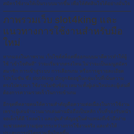
สมัครใช้งานให้เป็นระบบมากขึ้น เพื่อให้ตัดสินใจได้อย่างมั่นใจ
ภาพรวมเว็บ slot4king และ
แนวทางการใช้งานสำหรับมือ
ใหม่
หากมองในภาพรวม เว็บไซต์สล็อตที่ออกแบบมาดีควรทำให้ผู้
ใช้ “เข้าใจทันที” ว่าจะเริ่มจากตรงไหน ไม่ว่าจะเป็นเมนูสมัคร
สมาชิก การเข้าสู่ระบบ การเลือกเกม หรือการดูรายละเอียด
โปรโมชัน ซึ่ง slot4king มักถูกจัดอยู่ในกลุ่มเว็บที่เน้นความ
ตรงไปตรงมา ใช้งานไม่ซับซ้อน เหมาะทั้งผู้เล่นใหม่และผู้เล่นที่
ต้องการความรวดเร็วในการเข้าเกม
อีกจุดที่หลายคนให้ความสำคัญคือความต่อเนื่องในการใช้งาน
เพราะผู้เล่นจำนวนมากเล่นผ่านมือถือเป็นหลัก เว็บที่รองรับหน้า
จอเล็กได้ดี โหลดไว และปุ่มสำคัญอยู่ในตำแหน่งที่เข้าถึงง่าย
จะช่วยลดความยุ่งยากระหว่างการใช้งานจริง และทำให้
ประสบการณ์โดยรวมลื่นไหลขึ้น